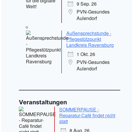
9 Sep. 26
PVN-Gesundes
Aulendorf
Außensprechstunde -
Pflegestützpunkt
Landkreis Ravensburg
1 Okt. 26
PVN-Gesundes
Aulendorf
Veranstaltungen
SOMMERPAUSE -
Reparatur-Café findet nicht
statt
8 Aug. 26