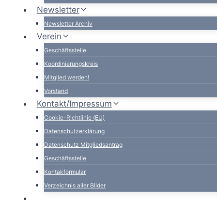
Newsletter
Newsletter Archiv
Verein
Geschäftsstelle
Koordinierungskreis
Mitglied werden!
Vorstand
Kontakt/Impressum
Cookie-Richtlinie (EU)
Datenschutzerklärung
Datenschutz Mitgliedsantrag
Geschäftsstelle
Kontakformular
Verzeichnis aller Bilder