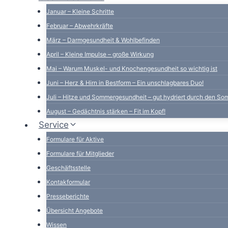
Januar – Kleine Schritte
Februar – Abwehrkräfte
März – Darmgesundheit & Wohlbefinden
April – Kleine Impulse – große Wirkung
Mai – Warum Muskel- und Knochengesundheit so wichtig ist
Juni – Herz & Hirn in Bestform – Ein unschlagbares Duo!
Juli – Hitze und Sommergesundheit – gut hydriert durch den S
August – Gedächtnis stärken – Fit im Kopf!
Service
Formulare für Aktive
Formulare für Mitglieder
Geschäftsstelle
Kontakformular
Presseberichte
Übersicht Angebote
Wissen