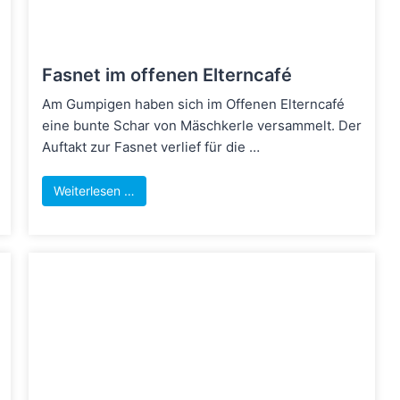
Fasnet im offenen Elterncafé
Am Gumpigen haben sich im Offenen Elterncafé
eine bunte Schar von Mäschkerle versammelt. Der
Auftakt zur Fasnet verlief für die …
Weiterlesen …