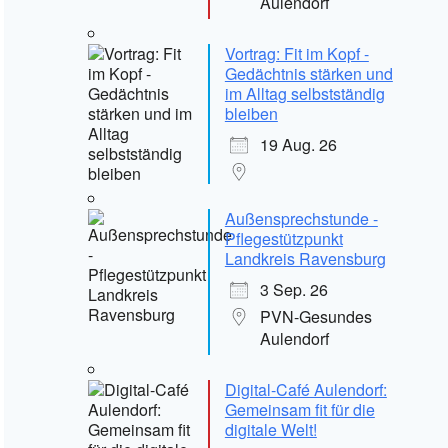
Aulendorf
Vortrag: Fit im Kopf -
Gedächtnis stärken und
im Alltag selbstständig
bleiben
19 Aug. 26
Außensprechstunde -
Pflegestützpunkt
Landkreis Ravensburg
3 Sep. 26
PVN-Gesundes
Aulendorf
Digital-Café Aulendorf:
Gemeinsam fit für die
digitale Welt!