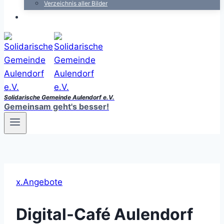
Verzeichnis aller Bilder
Solidarische Gemeinde Aulendorf e.V.
Gemeinsam geht's besser!
x.Angebote
Digital-Café Aulendorf