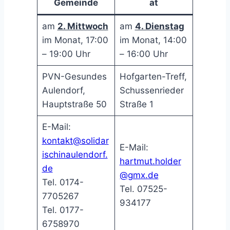
Gemeinde
at
am
2. Mittwoch
am
4. Dienstag
im Monat, 17:00
im Monat, 14:00
– 19:00 Uhr
– 16:00 Uhr
PVN-Gesundes
Hofgarten-Treff,
Aulendorf,
Schussenrieder
Hauptstraße 50
Straße 1
E-Mail:
kontakt@solidar
E-Mail:
ischinaulendorf.
hartmut.holder
de
@gmx.de
Tel. 0174-
Tel. 07525-
7705267
934177
Tel. 0177-
6758970