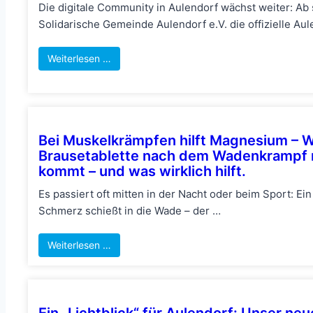
Die digitale Community in Aulendorf wächst weiter: Ab s
Solidarische Gemeinde Aulendorf e.V. die offizielle Au
Weiterlesen …
Bei Muskelkrämpfen hilft Magnesium – 
Brausetablette nach dem Wadenkrampf m
kommt – und was wirklich hilft.
Es passiert oft mitten in der Nacht oder beim Sport: Ein
Schmerz schießt in die Wade – der …
Weiterlesen …
Ein „Lichtblick“ für Aulendorf: Unser neu