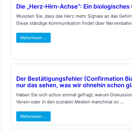
Die „Herz-Hirn-Achse“: Ein biologische
Wussten Sie, dass das Herz mehr Signale an das Gehir
Diese ständige Kommunikation findet über Nervenbahn
Weiterlesen …
Der Bestätigungsfehler (Confirmation Bi
nur das sehen, was wir ohnehin schon g
Haben Sie sich schon einmal gefragt, warum Diskussion
Verein oder in den sozialen Medien manchmal so …
Weiterlesen …