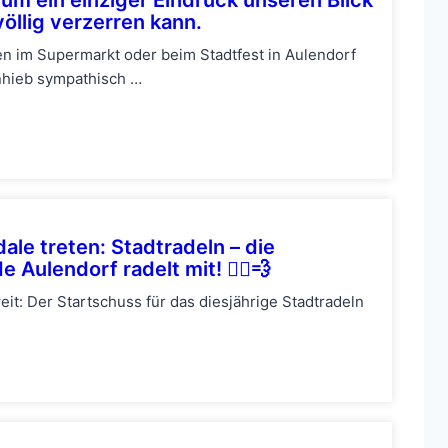
öllig verzerren kann.
ffen im Supermarkt oder beim Stadtfest in Aulendorf
Anhieb sympathisch …
le treten: Stadtradeln – die
Aulendorf radelt mit! 🚴‍♂️💨
eit: Der Startschuss für das diesjährige Stadtradeln