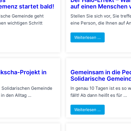
menz startet bald!
auf einen Menschen v
rische Gemeinde geht
Stellen Sie sich vor, Sie tre
en wichtigen Schritt
eine Person, die Ihnen auf 
Weiterlesen …
ikscha-Projekt in
Gemeinsam in die Peda
Solidarische Gemeinde 
er Solidarischen Gemeinde
In genau 10 Tagen ist es so w
in den Alltag …
fällt! Ab dann heißt es für …
Weiterlesen …