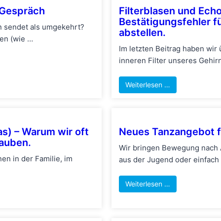
s Gespräch
Filterblasen und Ech
Bestätigungsfehler fü
n sendet als umgekehrt?
abstellen.
en (wie …
Im letzten Beitrag haben wir
inneren Filter unseres Gehir
Weiterlesen …
as) – Warum wir oft
Neues Tanzangebot f
lauben.
Wir bringen Bewegung nach A
en in der Familie, im
aus der Jugend oder einfach
Weiterlesen …