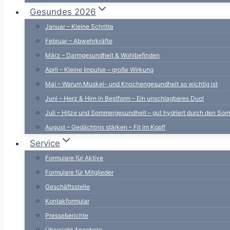
Gesundes 2026
Januar – Kleine Schritte
Februar – Abwehrkräfte
März – Darmgesundheit & Wohlbefinden
April – Kleine Impulse – große Wirkung
Mai – Warum Muskel- und Knochengesundheit so wichtig ist
Juni – Herz & Hirn in Bestform – Ein unschlagbares Duo!
Juli – Hitze und Sommergesundheit – gut hydriert durch den So
August – Gedächtnis stärken – Fit im Kopf!
Service
Formulare für Aktive
Formulare für Mitglieder
Geschäftsstelle
Kontakformular
Presseberichte
Übersicht Angebote