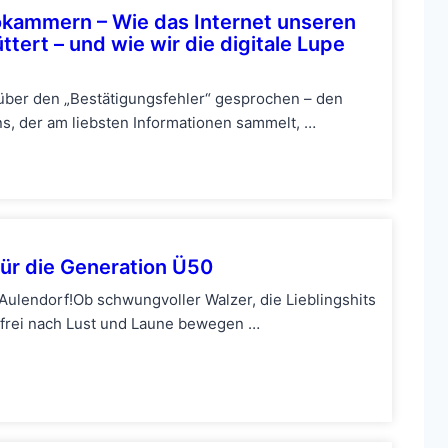
okammern – Wie das Internet unseren
ttert – und wie wir die digitale Lupe
 über den „Bestätigungsfehler“ gesprochen – den
ns, der am liebsten Informationen sammelt, …
ür die Generation Ü50
ulendorf!Ob schwungvoller Walzer, die Lieblingshits
 frei nach Lust und Laune bewegen …