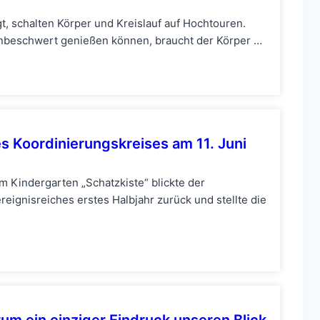
, schalten Körper und Kreislauf auf Hochtouren.
nbeschwert genießen können, braucht der Körper …
s Koordinierungskreises am 11. Juni
im Kindergarten „Schatzkiste“ blickte der
reignisreiches erstes Halbjahr zurück und stellte die
um ein einziger Eindruck unseren Blick