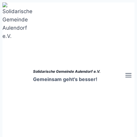
Zum
Inhalt
springen
Solidarische Gemeinde Aulendorf e.V.
Gemeinsam geht's besser!