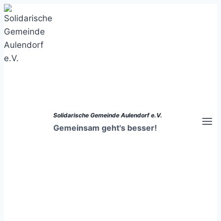
Zum
Inhalt
springen
Solidarische Gemeinde Aulendorf e.V.
Gemeinsam geht's besser!