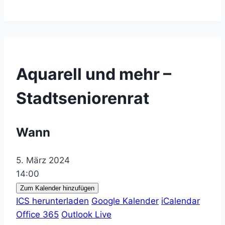
Aquarell und mehr –
Stadtseniorenrat
Wann
5. März 2024
14:00
Zum Kalender hinzufügen
ICS herunterladen
Google Kalender
iCalendar
Office 365
Outlook Live