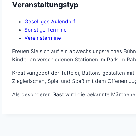
Veranstaltungstyp
Geselliges Aulendorf
Sonstige Termine
Vereinstermine
Freuen Sie sich auf ein abwechslungsreiches Bühn
Kinder an verschiedenen Stationen im Park im Rahm
Kreativangebot der Tüftelei, Buttons gestalten mi
Zieglerischen, Spiel und Spaß mit dem Offenen Ju
Als besonderen Gast wird die bekannte Märchenerz