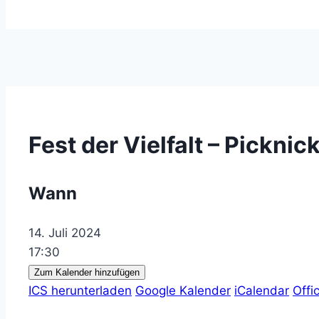
Fest der Vielfalt – Picknic
Wann
14. Juli 2024
17:30
Zum Kalender hinzufügen
ICS herunterladen
Google Kalender
iCalendar
Offi