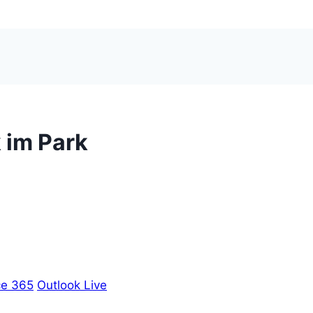
k im Park
ce 365
Outlook Live