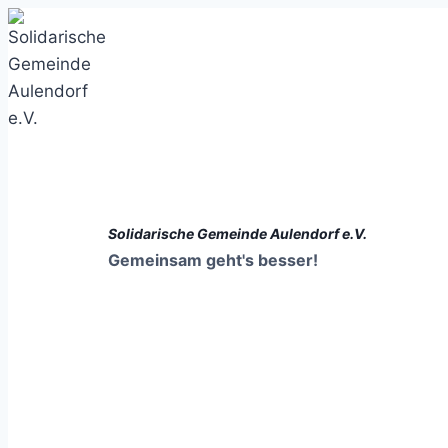
Zum
Inhalt
springen
Solidarische Gemeinde Aulendorf e.V.
Gemeinsam geht's besser!