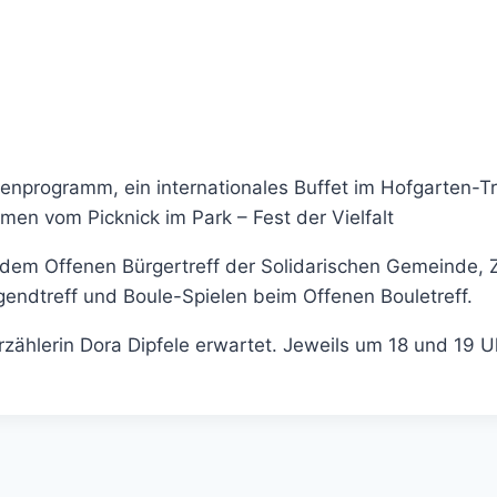
enprogramm, ein internationales Buffet im Hofgarten-Tr
en vom Picknick im Park – Fest der Vielfalt
t dem Offenen Bürgertreff der Solidarischen Gemeinde, 
gendtreff und Boule-Spielen beim Offenen Bouletreff.
ählerin Dora Dipfele erwartet. Jeweils um 18 und 19 Uh