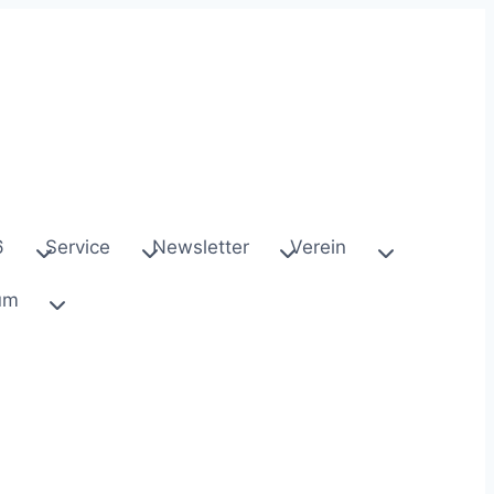
6
Service
Newsletter
Verein
um