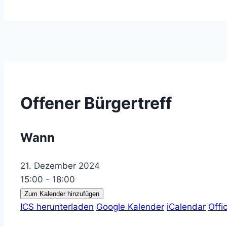
Offener Bürgertreff
Wann
21. Dezember 2024
15:00 - 18:00
Zum Kalender hinzufügen
ICS herunterladen
Google Kalender
iCalendar
Offi