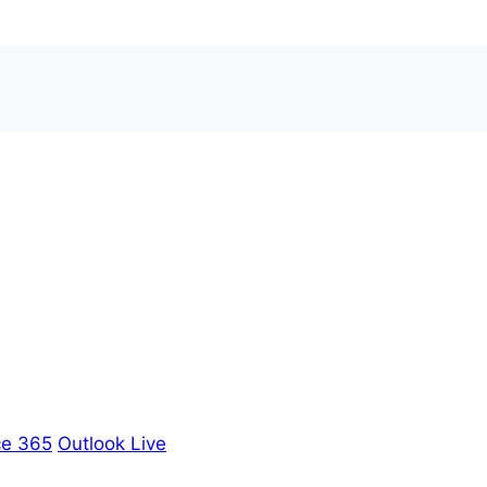
ce 365
Outlook Live