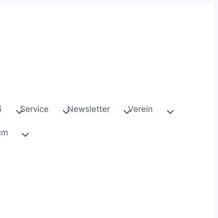
6
Service
Newsletter
Verein
um