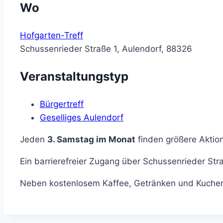
Wo
Hofgarten-Treff
Schussenrieder Straße 1, Aulendorf, 88326
Veranstaltungstyp
Bürgertreff
Geselliges Aulendorf
Jeden
3. Samstag im Monat
finden größere Aktion
Ein barrierefreier Zugang über Schussenrieder Str
Neben kostenlosem Kaffee, Getränken und Kuchen