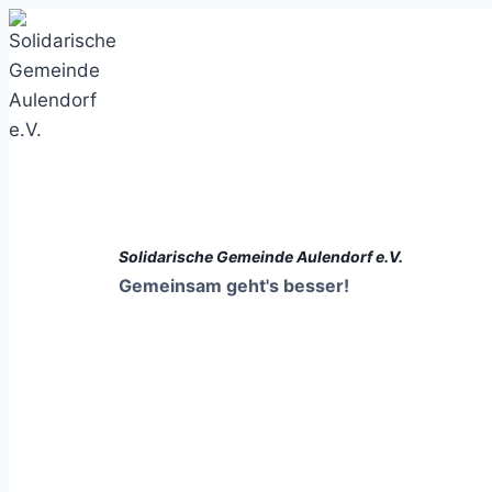
Zum
Inhalt
springen
Solidarische Gemeinde Aulendorf e.V.
Gemeinsam geht's besser!