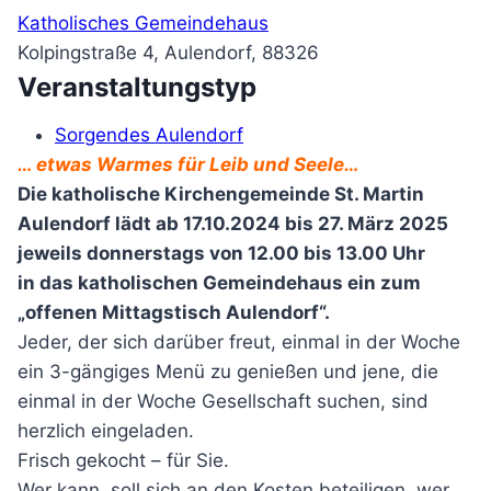
Katholisches Gemeindehaus
Kolpingstraße 4, Aulendorf, 88326
Veranstaltungstyp
Sorgendes Aulendorf
… etwas Warmes für Leib und Seele…
Die katholische Kirchengemeinde St. Martin
Aulendorf lädt ab 17.10.2024 bis 27. März 2025
jeweils donnerstags von 12.00 bis 13.00 Uhr
in das katholischen Gemeindehaus ein zum
„offenen Mittagstisch Aulendorf“.
Jeder, der sich darüber freut, einmal in der Woche
ein 3-gängiges Menü zu genießen und jene, die
einmal in der Woche Gesellschaft suchen, sind
herzlich eingeladen.
Frisch gekocht – für Sie.
Wer kann, soll sich an den Kosten beteiligen, wer