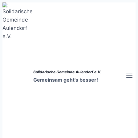
Zum
Inhalt
springen
Solidarische Gemeinde Aulendorf e.V.
Gemeinsam geht's besser!