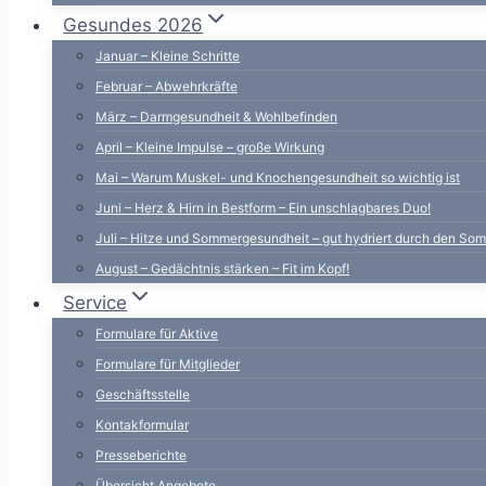
Gesundes 2026
Januar – Kleine Schritte
Februar – Abwehrkräfte
März – Darmgesundheit & Wohlbefinden
April – Kleine Impulse – große Wirkung
Mai – Warum Muskel- und Knochengesundheit so wichtig ist
Juni – Herz & Hirn in Bestform – Ein unschlagbares Duo!
Juli – Hitze und Sommergesundheit – gut hydriert durch den So
August – Gedächtnis stärken – Fit im Kopf!
Service
Formulare für Aktive
Formulare für Mitglieder
Geschäftsstelle
Kontakformular
Presseberichte
Übersicht Angebote