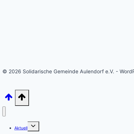
© 2026 Solidarische Gemeinde Aulendorf e.V. - Wor
Untermenü
Aktuell
umschalten