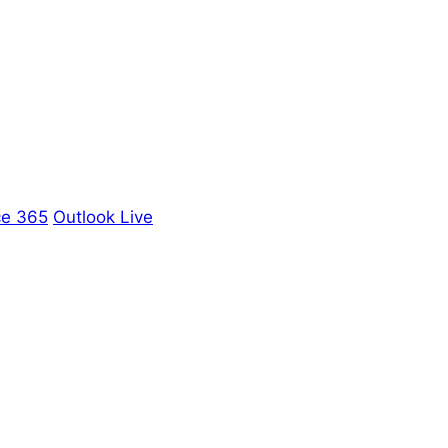
ce 365
Outlook Live