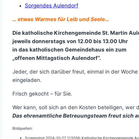
Sorgendes Aulendorf
… etwas Warmes für Leib und Seele…
Die katholische Kirchengemeinde St. Martin Aule
jeweils donnerstags von 12.00 bis 13.00 Uhr
in das katholischen Gemeindehaus ein zum
„offenen Mittagstisch Aulendorf“.
Jeder, der sich darüber freut, einmal in der Woch
eingeladen.
Frisch gekocht – für Sie.
Wer kann, soll sich an den Kosten beteiligen, wer 
Das ehrenamtliche Betreuungsteam freut sich a
Bildquellen:
Screenshot 2024-10-27 113556: Katholische Kirchengemeinde Au