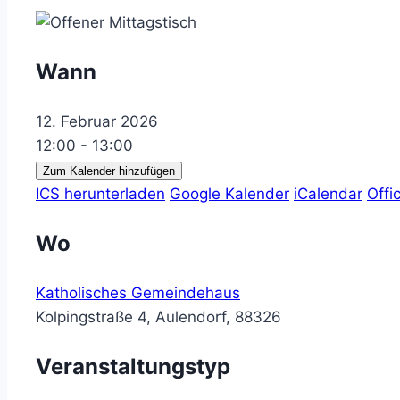
Wann
12. Februar 2026
12:00 - 13:00
Zum Kalender hinzufügen
ICS herunterladen
Google Kalender
iCalendar
Offi
Wo
Katholisches Gemeindehaus
Kolpingstraße 4, Aulendorf, 88326
Veranstaltungstyp