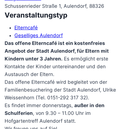
Schussenrieder Straße 1, Aulendorf, 88326
Veranstaltungstyp
Elterncafé
Geselliges Aulendorf
Das offene Elterncafé ist ein kostenfreies
Angebot der Stadt Aulendorf, für Eltern mit
Kindern unter 3 Jahren.
Es ermöglicht erste
Kontakte der Kinder untereinander und den
Austausch der Eltern.
Das offene Elterncafé wird begleitet von der
Familienbesuchering der Stadt Aulendorf, Ulrike
Weissenhorn (Tel. 0151-292 317 32).
Es findet immer donnerstags,
außer in den
Schulferien
, von 9.30 – 11.00 Uhr im
Hofgartentreff Aulendorf statt.
Wir freuen uns auf Sie!