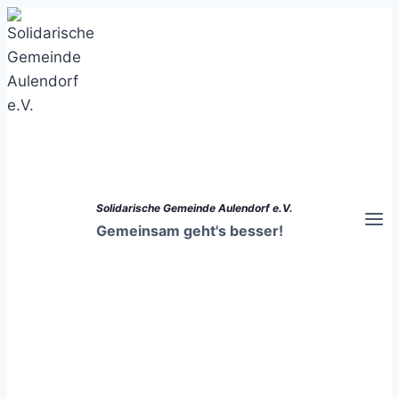
Zum
Inhalt
springen
Solidarische Gemeinde Aulendorf e.V.
Gemeinsam geht's besser!