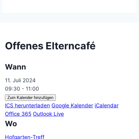
Offenes Elterncafé
Wann
11. Juli 2024
09:30 - 11:00
Zum Kalender hinzufügen
ICS herunterladen
Google Kalender
iCalendar
Office 365
Outlook Live
Wo
Hofgarten-Treff