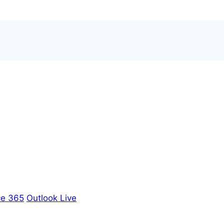
ce 365
Outlook Live