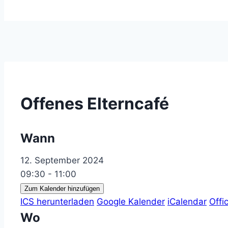
Offenes Elterncafé
Wann
12. September 2024
09:30 - 11:00
Zum Kalender hinzufügen
ICS herunterladen
Google Kalender
iCalendar
Offi
Wo