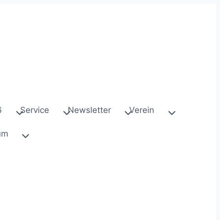
6
Service
Newsletter
Verein
um