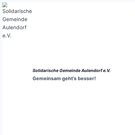
Zum
Inhalt
springen
Solidarische Gemeinde Aulendorf e.V.
Gemeinsam geht's besser!