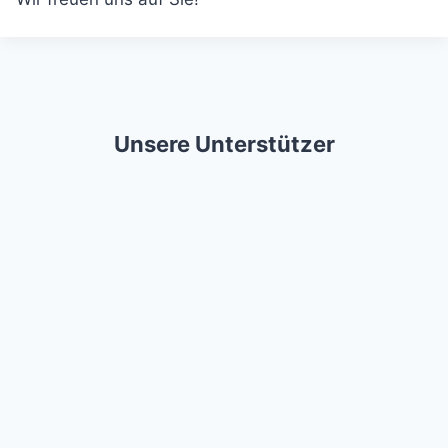
Unsere Unterstützer