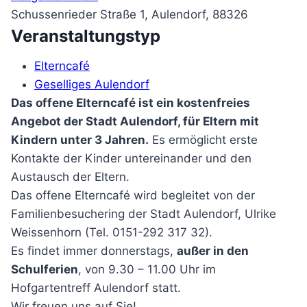
Schussenrieder Straße 1, Aulendorf, 88326
Veranstaltungstyp
Elterncafé
Geselliges Aulendorf
Das offene Elterncafé ist ein kostenfreies
Angebot der Stadt Aulendorf, für Eltern mit
Kindern unter 3 Jahren.
Es ermöglicht erste
Kontakte der Kinder untereinander und den
Austausch der Eltern.
Das offene Elterncafé wird begleitet von der
Familienbesuchering der Stadt Aulendorf, Ulrike
Weissenhorn (Tel. 0151-292 317 32).
Es findet immer donnerstags,
außer in den
Schulferien
, von 9.30 – 11.00 Uhr im
Hofgartentreff Aulendorf statt.
Wir freuen uns auf Sie!