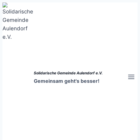
Zum
Inhalt
springen
Solidarische Gemeinde Aulendorf e.V.
Gemeinsam geht's besser!