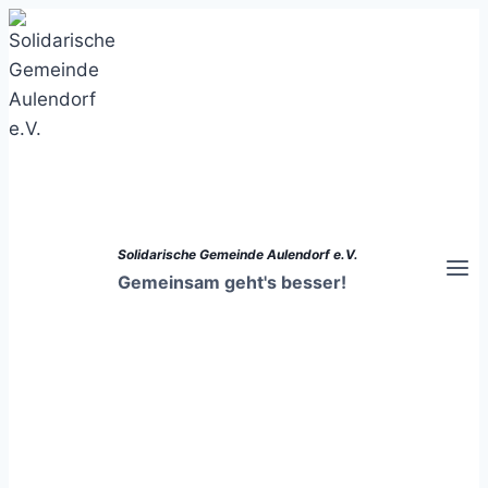
Zum
Inhalt
springen
Solidarische Gemeinde Aulendorf e.V.
Gemeinsam geht's besser!