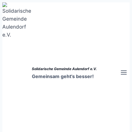
Zum
Inhalt
springen
Solidarische Gemeinde Aulendorf e.V.
Gemeinsam geht's besser!