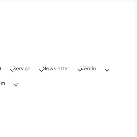
6
Service
Newsletter
Verein
um