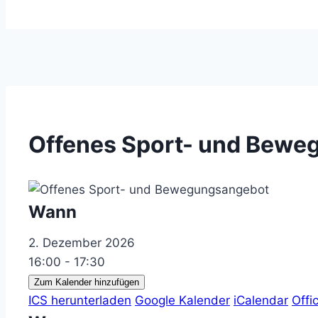
Offenes Sport- und Bewe
Wann
2. Dezember 2026
16:00 - 17:30
Zum Kalender hinzufügen
ICS herunterladen
Google Kalender
iCalendar
Offi