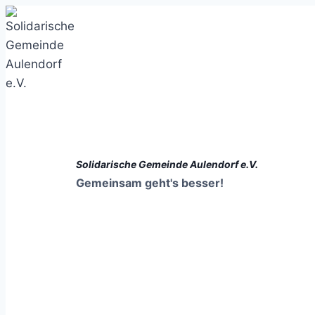
Zum
Inhalt
springen
Solidarische Gemeinde Aulendorf e.V.
Gemeinsam geht's besser!