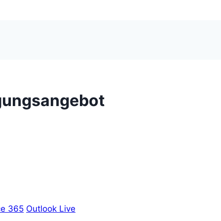
gungsangebot
ce 365
Outlook Live