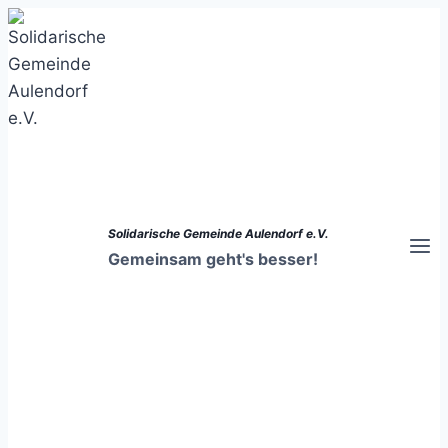
Zum
Inhalt
springen
Solidarische Gemeinde Aulendorf e.V.
Gemeinsam geht's besser!