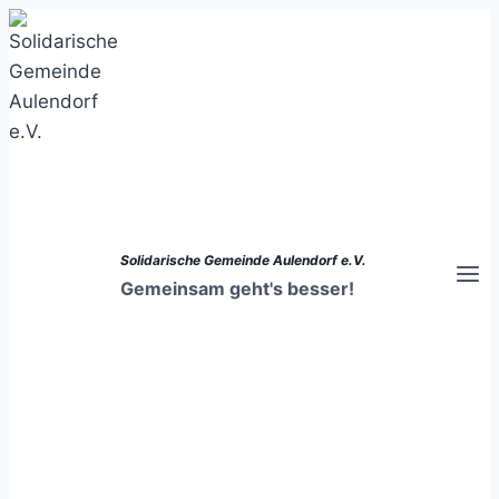
Zum
Inhalt
springen
Solidarische Gemeinde Aulendorf e.V.
Gemeinsam geht's besser!