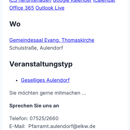
ICS herunterladen
Google Kalender
iCalendar
Office 365
Outlook Live
Wo
Gemeindesaal Evang. Thomaskirche
Schulstraße, Aulendorf
Veranstaltungstyp
Geselliges Aulendorf
Sie möchten gerne mitmachen …
Sprechen Sie uns an
Telefon: 07525/2660
E-Mail:
Pfarramt.aulendorf@
​elkw.de