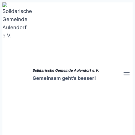
Zum
Inhalt
springen
Solidarische Gemeinde Aulendorf e.V.
Gemeinsam geht's besser!