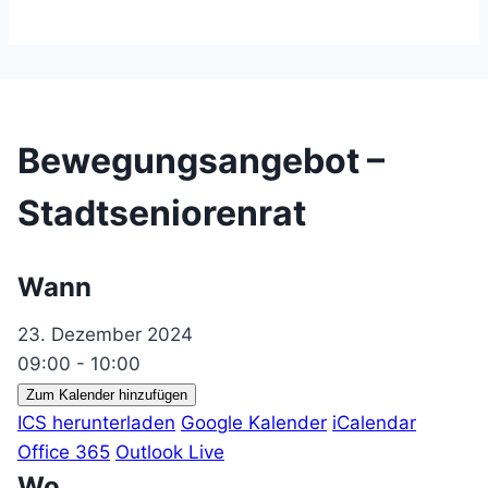
Bewegungsangebot –
Stadtseniorenrat
Wann
23. Dezember 2024
09:00 - 10:00
Zum Kalender hinzufügen
ICS herunterladen
Google Kalender
iCalendar
Office 365
Outlook Live
Wo