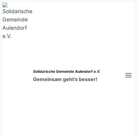
Zum
Inhalt
springen
Solidarische Gemeinde Aulendorf e.V.
Gemeinsam geht's besser!