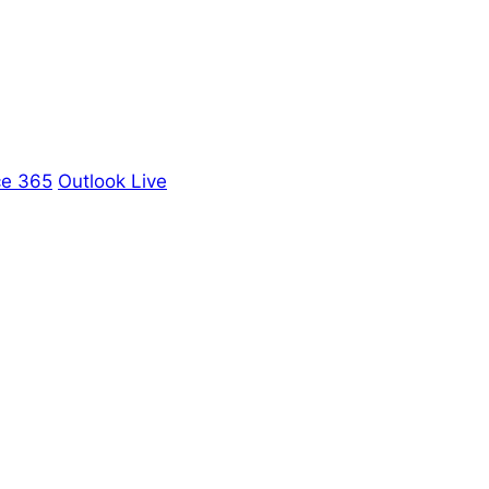
ce 365
Outlook Live