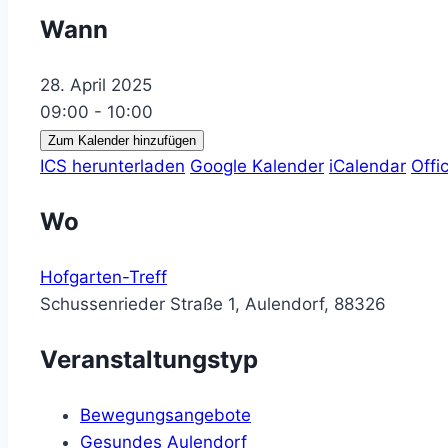
Wann
28. April 2025
09:00 - 10:00
Zum Kalender hinzufügen
ICS herunterladen
Google Kalender
iCalendar
Offi
Wo
Hofgarten-Treff
Schussenrieder Straße 1, Aulendorf, 88326
Veranstaltungstyp
Bewegungsangebote
Gesundes Aulendorf