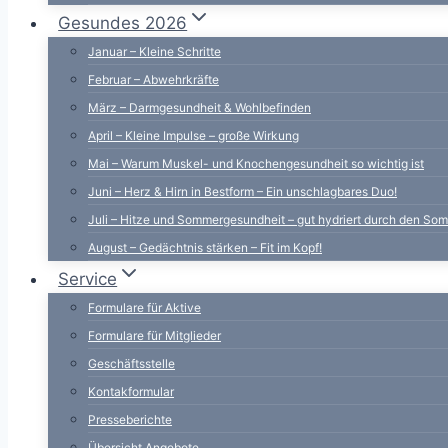
Gesundes 2026
Januar – Kleine Schritte
Februar – Abwehrkräfte
März – Darmgesundheit & Wohlbefinden
April – Kleine Impulse – große Wirkung
Mai – Warum Muskel- und Knochengesundheit so wichtig ist
Juni – Herz & Hirn in Bestform – Ein unschlagbares Duo!
Juli – Hitze und Sommergesundheit – gut hydriert durch den So
August – Gedächtnis stärken – Fit im Kopf!
Service
Formulare für Aktive
Formulare für Mitglieder
Geschäftsstelle
Kontakformular
Presseberichte
Übersicht Angebote