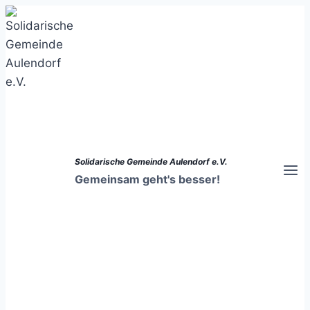
Zum
Inhalt
springen
Solidarische Gemeinde Aulendorf e.V.
Gemeinsam geht's besser!