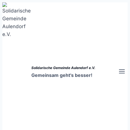
Zum
Inhalt
springen
Solidarische Gemeinde Aulendorf e.V.
Gemeinsam geht's besser!