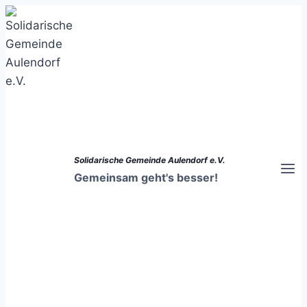
Zum
Inhalt
springen
Solidarische Gemeinde Aulendorf e.V.
Gemeinsam geht's besser!