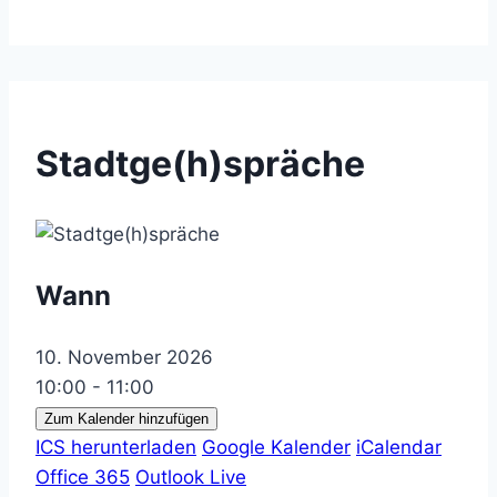
Stadtge(h)spräche
Wann
10. November 2026
10:00 - 11:00
Zum Kalender hinzufügen
ICS herunterladen
Google Kalender
iCalendar
Office 365
Outlook Live