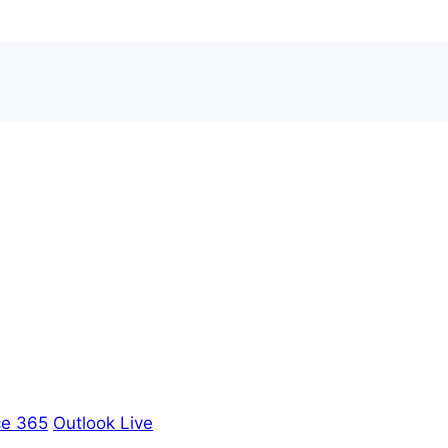
ce 365
Outlook Live