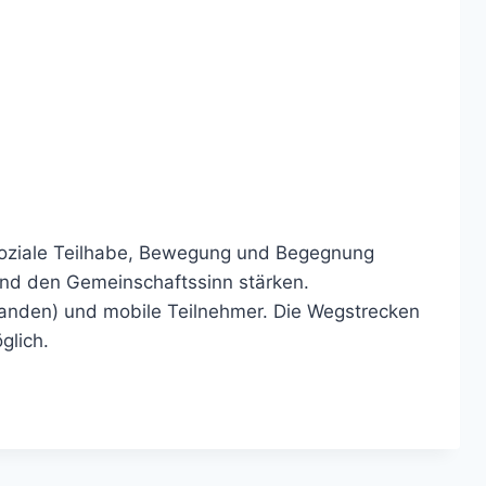
 soziale Teilhabe, Bewegung und Begegnung
und den Gemeinschaftssinn stärken.
rhanden) und mobile Teilnehmer. Die Wegstrecken
glich.