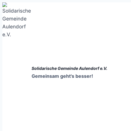
Zum
Inhalt
springen
Solidarische Gemeinde Aulendorf e.V.
Gemeinsam geht's besser!