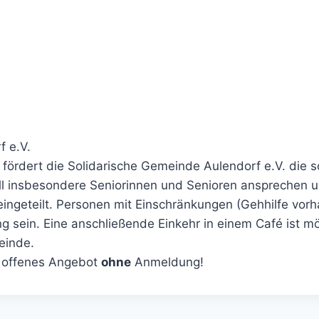
f e.V.
fördert die Solidarische Gemeinde Aulendorf e.V. die
oll insbesondere Seniorinnen und Senioren ansprechen 
eingeteilt. Personen mit Einschränkungen (Gehhilfe vo
sein. Eine anschließende Einkehr in einem Café ist mö
einde.
, offenes Angebot
ohne
Anmeldung!