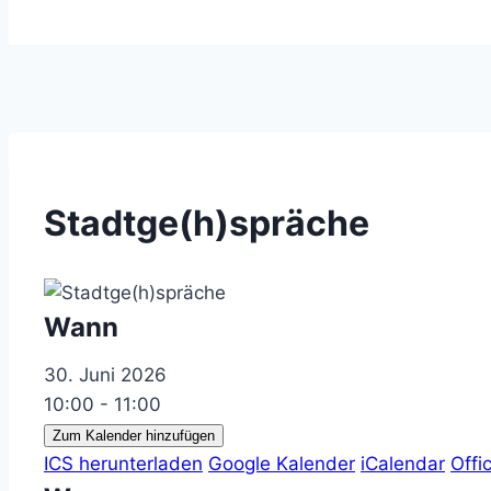
Stadtge(h)spräche
Wann
30. Juni 2026
10:00 - 11:00
Zum Kalender hinzufügen
ICS herunterladen
Google Kalender
iCalendar
Offi