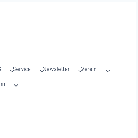
6
Service
Newsletter
Verein
um