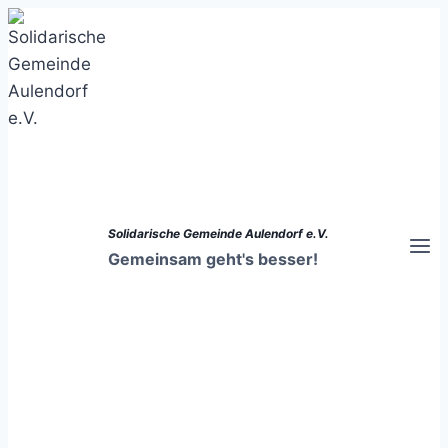
Zum
Inhalt
springen
Solidarische Gemeinde Aulendorf e.V.
Gemeinsam geht's besser!