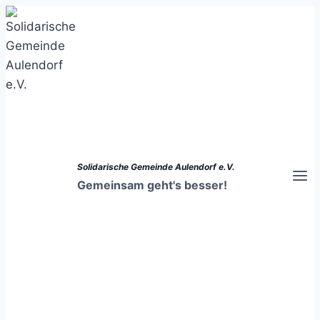
Zum
Inhalt
springen
Solidarische Gemeinde Aulendorf e.V.
Gemeinsam geht's besser!