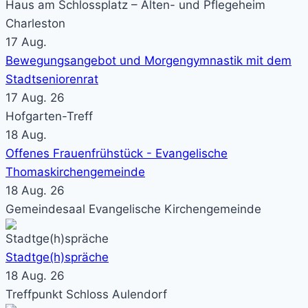
Haus am Schlossplatz – Alten- und Pflegeheim
Charleston
17
Aug.
Bewegungsangebot und Morgengymnastik mit dem
Stadtseniorenrat
17 Aug. 26
Hofgarten-Treff
18
Aug.
Offenes Frauenfrühstück - Evangelische
Thomaskirchengemeinde
18 Aug. 26
Gemeindesaal Evangelische Kirchengemeinde
Stadtge(h)spräche
18 Aug. 26
Treffpunkt Schloss Aulendorf