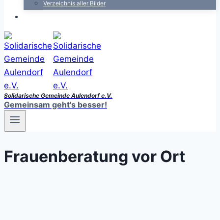
Verzeichnis aller Bilder
Solidarische Gemeinde Aulendorf e.V.
Gemeinsam geht's besser!
Frauenberatung vor Ort