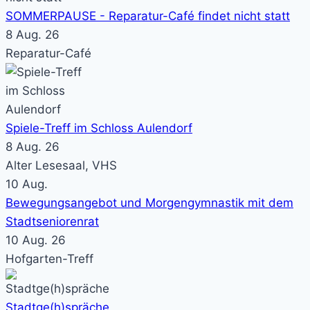
SOMMERPAUSE - Reparatur-Café findet nicht statt
8 Aug. 26
Reparatur-Café
Spiele-Treff im Schloss Aulendorf
8 Aug. 26
Alter Lesesaal, VHS
10
Aug.
Bewegungsangebot und Morgengymnastik mit dem
Stadtseniorenrat
10 Aug. 26
Hofgarten-Treff
Stadtge(h)spräche