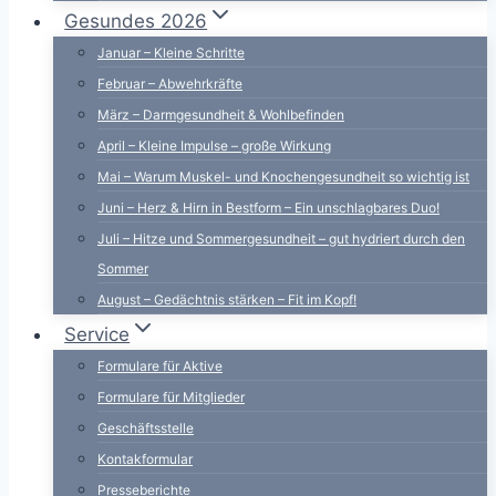
Gesundes 2026
Januar – Kleine Schritte
Februar – Abwehrkräfte
März – Darmgesundheit & Wohlbefinden
April – Kleine Impulse – große Wirkung
Mai – Warum Muskel- und Knochengesundheit so wichtig ist
Juni – Herz & Hirn in Bestform – Ein unschlagbares Duo!
Juli – Hitze und Sommergesundheit – gut hydriert durch den
Sommer
August – Gedächtnis stärken – Fit im Kopf!
Service
Formulare für Aktive
Formulare für Mitglieder
Geschäftsstelle
Kontakformular
Presseberichte