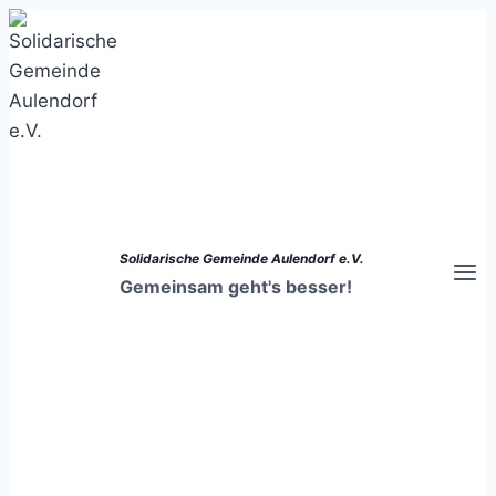
Zum
Inhalt
springen
Solidarische Gemeinde Aulendorf e.V.
Gemeinsam geht's besser!