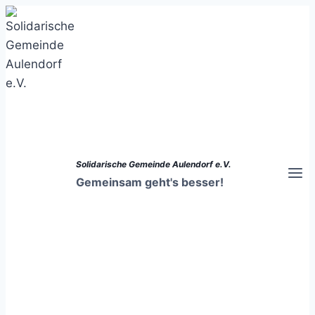
Zum
Inhalt
springen
Solidarische Gemeinde Aulendorf e.V.
Gemeinsam geht's besser!