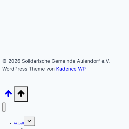
© 2026 Solidarische Gemeinde Aulendorf e.V. -
WordPress Theme von
Kadence WP
Untermenü
Aktuell
umschalten
Archiv – unsere Beiträge sortiert