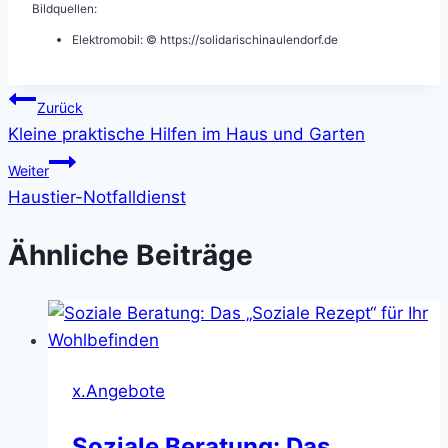
Bildquellen:
Elektromobil: © https://solidarischinaulendorf.de
Beitragsnavigation
Zurück
Kleine praktische Hilfen im Haus und Garten
Weiter
Haustier-Notfalldienst
Ähnliche Beiträge
x.Angebote
Soziale Beratung: Das