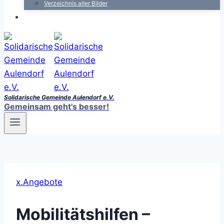
Verzeichnis aller Bilder
Solidarische Gemeinde Aulendorf e.V.
Gemeinsam geht's besser!
x.Angebote
Mobilitätshilfen –