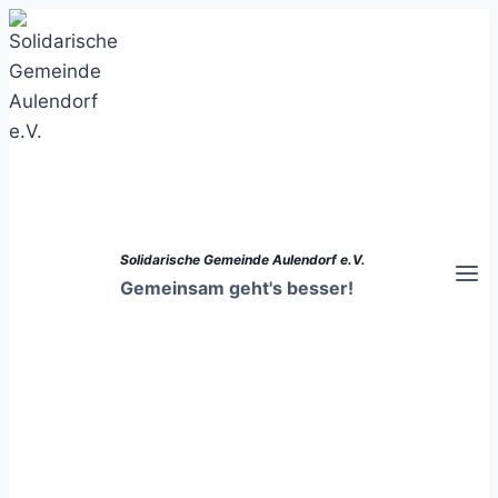
Zum
Inhalt
springen
Solidarische Gemeinde Aulendorf e.V.
Gemeinsam geht's besser!