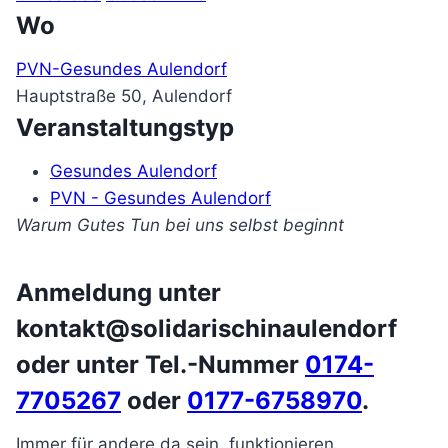
Wo
PVN-Gesundes Aulendorf
Hauptstraße 50, Aulendorf
Veranstaltungstyp
Gesundes Aulendorf
PVN - Gesundes Aulendorf
Warum Gutes Tun bei uns selbst beginnt
Anmeldung unter
kontakt@solidarischinaulendorf
oder unter Tel.-Nummer
0174-
7705267
oder
0177-6758970
.
Immer für andere da sein, funktionieren,