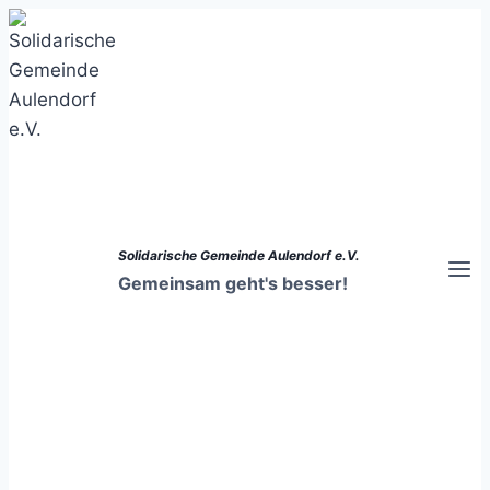
Zum
Inhalt
springen
Solidarische Gemeinde Aulendorf e.V.
Gemeinsam geht's besser!