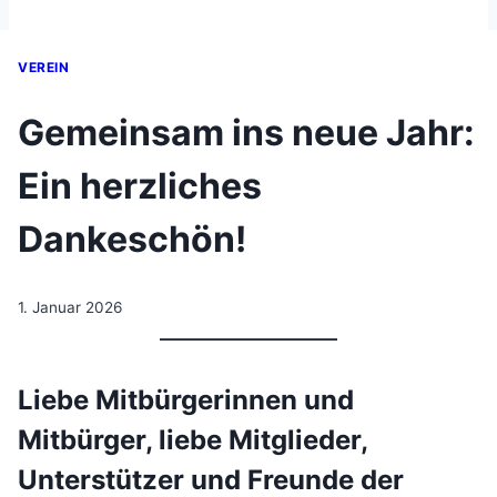
VEREIN
Gemeinsam ins neue Jahr:
Ein herzliches
Dankeschön!
1. Januar 2026
Liebe Mitbürgerinnen und
Mitbürger, liebe Mitglieder,
Unterstützer und Freunde der