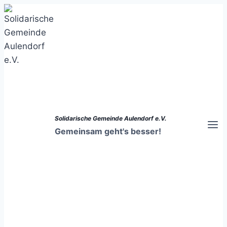
Zum
Inhalt
springen
Solidarische Gemeinde Aulendorf e.V.
Gemeinsam geht's besser!