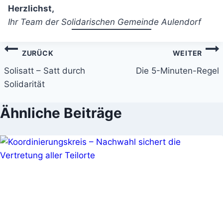
Herzlichst,
Ihr Team der Solidarischen Gemeinde Aulendorf
Beitragsnavigation
ZURÜCK
WEITER
Solisatt – Satt durch
Die 5-Minuten-Regel
Solidarität
Ähnliche Beiträge