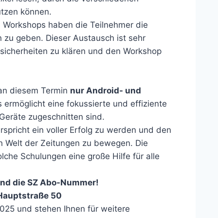
utzen können.
Workshops haben die Teilnehmer die
 zu geben. Dieser Austausch ist sehr
Unsicherheiten zu klären und den Workshop
s an diesem Termin
nur Android- und
 ermöglicht eine fokussierte und effiziente
 Geräte zugeschnitten sind.
rspricht ein voller Erfolg zu werden und den
len Welt der Zeitungen zu bewegen. Die
lche Schulungen eine große Hilfe für alle
und die SZ Abo-Nummer!
 Hauptstraße 50
2025 und stehen Ihnen für weitere