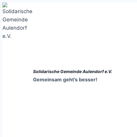
Zum
Inhalt
springen
Solidarische Gemeinde Aulendorf e.V.
Gemeinsam geht's besser!