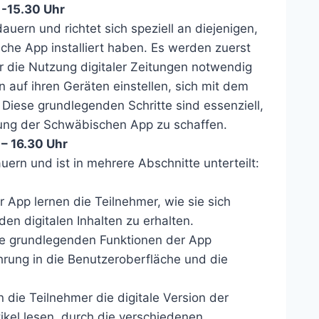
-15.30 Uhr
uern und richtet sich speziell an diejenigen,
che App installiert haben. Es werden zuerst
r die Nutzung digitaler Zeitungen notwendig
n auf ihren Geräten einstellen, sich mit dem
iese grundlegenden Schritte sind essenziell,
ung der Schwäbischen App zu schaffen.
– 16.30 Uhr
ern und ist in mehrere Abschnitte unterteilt:
r App lernen die Teilnehmer, wie sie sich
n digitalen Inhalten zu erhalten.
ie grundlegenden Funktionen der App
ührung in die Benutzeroberfläche und die
 die Teilnehmer die digitale Version der
tikel lesen, durch die verschiedenen