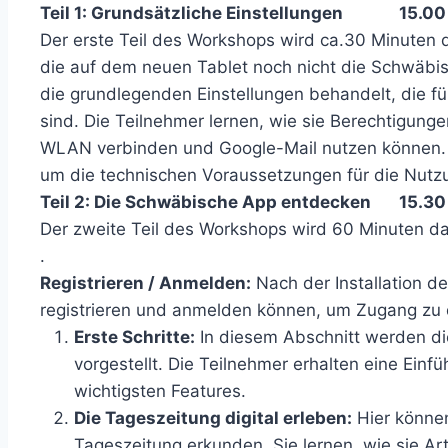
Teil 1: Grundsätzliche Einstellungen 15.00 
Der erste Teil des Workshops wird ca.30 Minuten da
die auf dem neuen Tablet noch nicht die Schwäbis
die grundlegenden Einstellungen behandelt, die fü
sind. Die Teilnehmer lernen, wie sie Berechtigunge
WLAN verbinden und Google-Mail nutzen können. D
um die technischen Voraussetzungen für die Nutz
Teil 2: Die Schwäbische App entdecken 15.30 
Der zweite Teil des Workshops wird 60 Minuten dau
.
Registrieren / Anmelden:
Nach der Installation de
registrieren und anmelden können, um Zugang zu de
Erste Schritte:
In diesem Abschnitt werden d
vorgestellt. Die Teilnehmer erhalten eine Einf
wichtigsten Features.
Die Tageszeitung digital erleben:
Hier können
Tageszeitung erkunden. Sie lernen, wie sie Ar