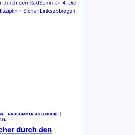
IKE
|
RADSOMMER AULENDORF
|
SEN
cher durch den