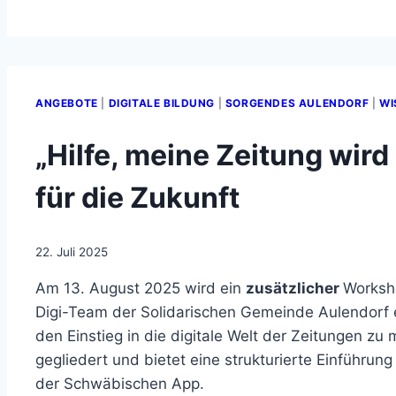
ANGEBOTE
|
DIGITALE BILDUNG
|
SORGENDES AULENDORF
|
WI
„Hilfe, meine Zeitung wird
für die Zukunft
22. Juli 2025
Am 13. August 2025 wird ein
zusätzlicher
Works
Digi-Team der Solidarischen Gemeinde Aulendorf e
den Einstieg in die digitale Welt der Zeitungen zu 
gegliedert und bietet eine strukturierte Einführung 
der Schwäbischen App.