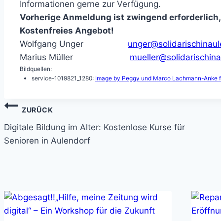
Informationen gerne zur Verfügung.
Vorherige Anmeldung ist zwingend erforderlich,
Kostenfreies Angebot!
Wolfgang Unger
unger@solidarischinaul
Marius Müller
mueller@solidarischin
Bildquellen:
service-1019821_1280:
Image by Peggy und Marco Lachmann-Anke f
Beitragsnavigation
ZURÜCK
Digitale Bildung im Alter: Kostenlose Kurse für
Senioren in Aulendorf