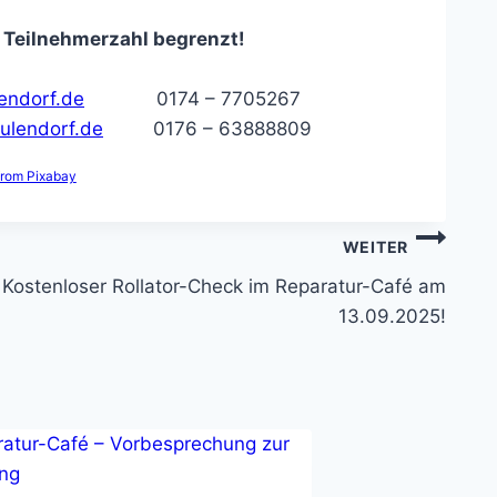
 Teilnehmerzahl begrenzt!
endorf.de
0174 – 7705267
aulendorf.de
0176 – 63888809
rom Pixabay
WEITER
Kostenloser Rollator-Check im Reparatur-Café am
13.09.2025!