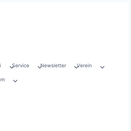
6
Service
Newsletter
Verein
um