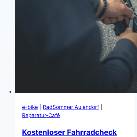
e-bike
|
RadSommer Aulendorf
|
Reparatur-Café
Kostenloser Fahrradcheck