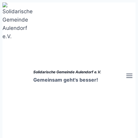
Zum
Inhalt
springen
Solidarische Gemeinde Aulendorf e.V.
Gemeinsam geht's besser!