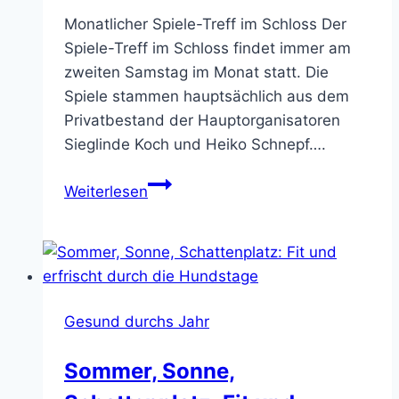
Start
Monatlicher Spiele-Treff im Schloss Der
Spiele-Treff im Schloss findet immer am
zweiten Samstag im Monat statt. Die
Spiele stammen hauptsächlich aus dem
Privatbestand der Hauptorganisatoren
Sieglinde Koch und Heiko Schnepf….
Spieletreff
Weiterlesen
im
Schloss
Gesund durchs Jahr
Sommer, Sonne,