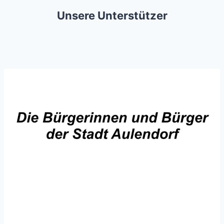
14.06.2025!
Unsere Unterstützer