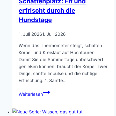
Schattenplatz: Fit und
erfrischt durch die
Hundstage
1. Juli 2026
1. Juli 2026
Wenn das Thermometer steigt, schalten
Körper und Kreislauf auf Hochtouren.
Damit Sie die Sommertage unbeschwert
genießen können, braucht der Körper zwei
Dinge: sanfte Impulse und die richtige
Erfrischung. 1. Sanfte…
Sommer,
Weiterlesen
Sonne,
Schattenplatz:
Fit