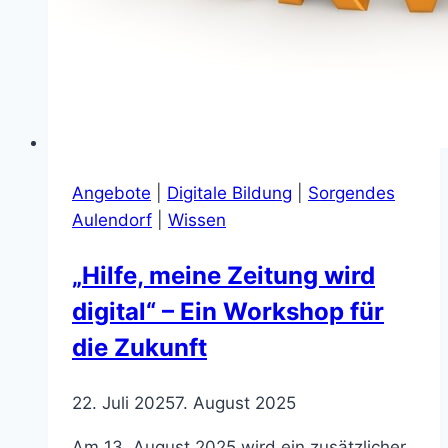
Angebote
|
Digitale Bildung
|
Sorgendes
Aulendorf
|
Wissen
„Hilfe, meine Zeitung wird
digital“ – Ein Workshop für
die Zukunft
22. Juli 2025
7. August 2025
Am 13. August 2025 wird ein zusätzlicher