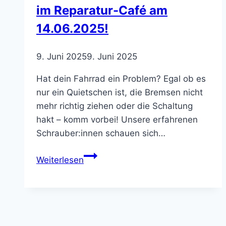
im Reparatur-Café am
14.06.2025!
9. Juni 2025
9. Juni 2025
Hat dein Fahrrad ein Problem? Egal ob es
nur ein Quietschen ist, die Bremsen nicht
mehr richtig ziehen oder die Schaltung
hakt – komm vorbei! Unsere erfahrenen
Schrauber:innen schauen sich…
Kostenloser
Weiterlesen
Fahrradcheck
im
Reparatur-
Café
am