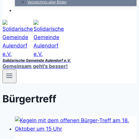
Verzeichnis aller Bilder
Solidarische Gemeinde Aulendorf e.V.
Gemeinsam geht's besser!
Bürgertreff