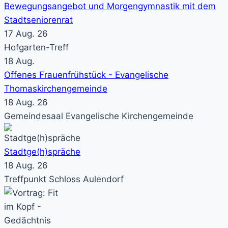
Bewegungsangebot und Morgengymnastik mit dem
Stadtseniorenrat
17 Aug. 26
Hofgarten-Treff
18
Aug.
Offenes Frauenfrühstück - Evangelische
Thomaskirchengemeinde
18 Aug. 26
Gemeindesaal Evangelische Kirchengemeinde
Stadtge(h)spräche
18 Aug. 26
Treffpunkt Schloss Aulendorf