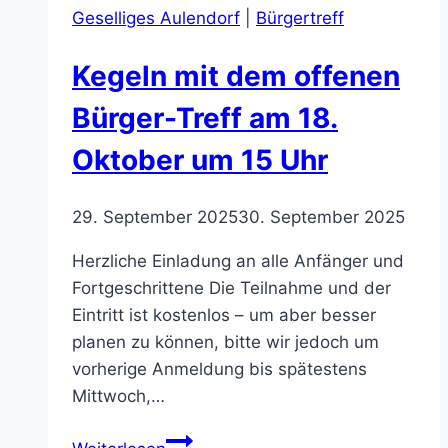
Geselliges Aulendorf
|
Bürgertreff
Kegeln mit dem offenen
Bürger-Treff am 18.
Oktober um 15 Uhr
29. September 2025
30. September 2025
Herzliche Einladung an alle Anfänger und
Fortgeschrittene Die Teilnahme und der
Eintritt ist kostenlos – um aber besser
planen zu können, bitte wir jedoch um
vorherige Anmeldung bis spätestens
Mittwoch,…
Kegeln