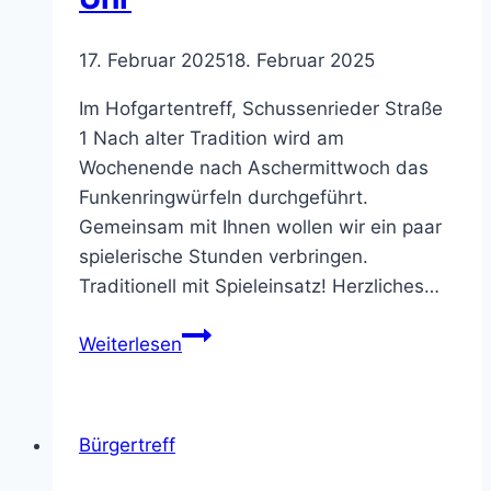
17. Februar 2025
18. Februar 2025
Im Hofgartentreff, Schussenrieder Straße
1 Nach alter Tradition wird am
Wochenende nach Aschermittwoch das
Funkenringwürfeln durchgeführt.
Gemeinsam mit Ihnen wollen wir ein paar
spielerische Stunden verbringen.
Traditionell mit Spieleinsatz! Herzliches…
Funkenringwürfeln
Weiterlesen
–
Samstag,
8.
Bürgertreff
März
ab