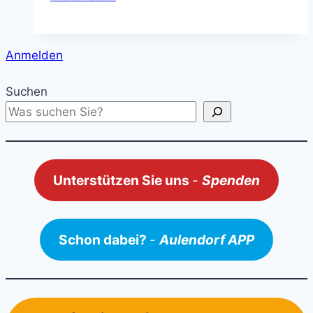
im
Hofgarten-
Treff
Anmelden
Suchen
Unterstützen Sie uns
-
Spenden
Schon dabei?
-
Aulendorf APP