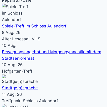
Reparatur-Café
Spiele-Treff im Schloss Aulendorf
8 Aug. 26
Alter Lesesaal, VHS
10
Aug.
Bewegungsangebot und Morgengymnastik mit dem
Stadtseniorenrat
10 Aug. 26
Hofgarten-Treff
Stadtge(h)spräche
11 Aug. 26
Treffpunkt Schloss Aulendorf