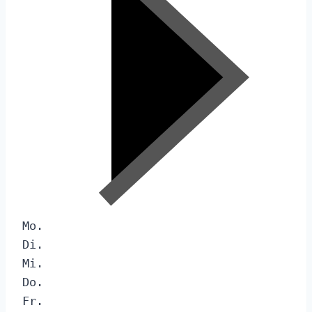
Mo.
Di.
Mi.
Do.
Fr.