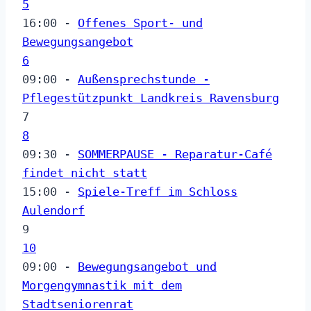
5
16:00 -
Offenes Sport- und
Bewegungsangebot
6
09:00 -
Außensprechstunde -
Pflegestützpunkt Landkreis Ravensburg
7
8
09:30 -
SOMMERPAUSE - Reparatur-Café
findet nicht statt
15:00 -
Spiele-Treff im Schloss
Aulendorf
9
10
09:00 -
Bewegungsangebot und
Morgengymnastik mit dem
Stadtseniorenrat