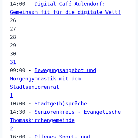
14:00 -
Digital-Café Aulendorf:
Gemeinsam fit für die digitale Welt!
26
27
28
29
30
31
09:00 -
Bewegungsangebot und
Morgengymnastik mit dem
Stadtseniorenrat
1
10:00 -
Stadtge(h)spräche
14:30 -
Seniorenkreis - Evangelische
Thomaskirchengemeinde
2
16:00 -
Offenes Sport- und