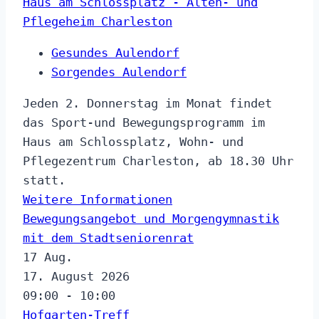
Haus am Schlossplatz - Alten- und
Pflegeheim Charleston
Gesundes Aulendorf
Sorgendes Aulendorf
Jeden 2. Donnerstag im Monat findet
das Sport-und Bewegungsprogramm im
Haus am Schlossplatz, Wohn- und
Pflegezentrum Charleston, ab 18.30 Uhr
statt.
Weitere Informationen
Bewegungsangebot und Morgengymnastik
mit dem Stadtseniorenrat
17
Aug.
17. August 2026
09:00 - 10:00
Hofgarten-Treff