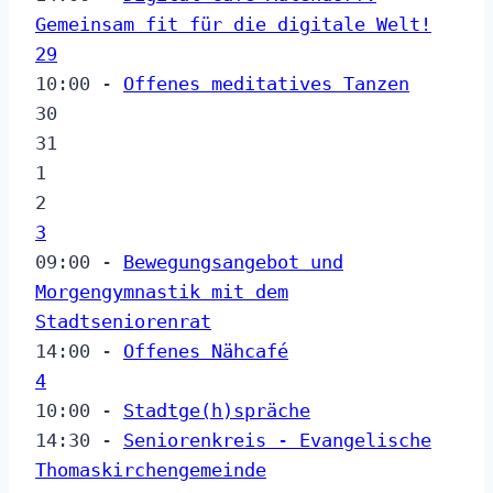
Gemeinsam fit für die digitale Welt!
29
10:00 -
Offenes meditatives Tanzen
30
31
1
2
3
09:00 -
Bewegungsangebot und
Morgengymnastik mit dem
Stadtseniorenrat
14:00 -
Offenes Nähcafé
4
10:00 -
Stadtge(h)spräche
14:30 -
Seniorenkreis - Evangelische
Thomaskirchengemeinde