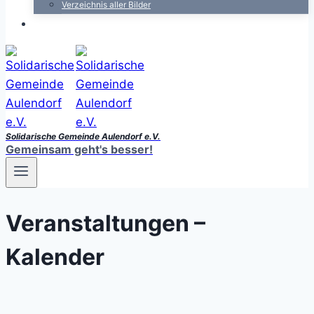
Verzeichnis aller Bilder
Solidarische Gemeinde Aulendorf e.V.
Gemeinsam geht's besser!
Veranstaltungen –
Kalender