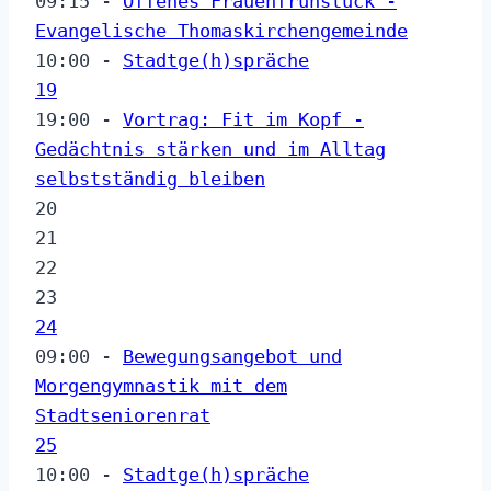
09:15 -
Offenes Frauenfrühstück -
Evangelische Thomaskirchengemeinde
10:00 -
Stadtge(h)spräche
19
19:00 -
Vortrag: Fit im Kopf -
Gedächtnis stärken und im Alltag
selbstständig bleiben
20
21
22
23
24
09:00 -
Bewegungsangebot und
Morgengymnastik mit dem
Stadtseniorenrat
25
10:00 -
Stadtge(h)spräche