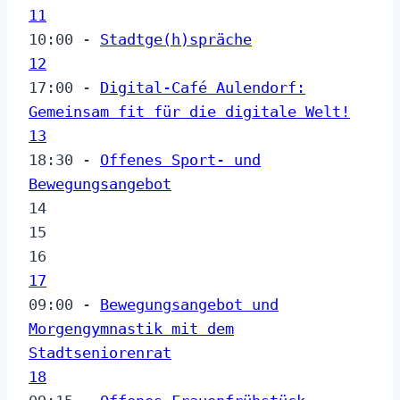
11
10:00 -
Stadtge(h)spräche
12
17:00 -
Digital-Café Aulendorf:
Gemeinsam fit für die digitale Welt!
13
18:30 -
Offenes Sport- und
Bewegungsangebot
14
15
16
17
09:00 -
Bewegungsangebot und
Morgengymnastik mit dem
Stadtseniorenrat
18