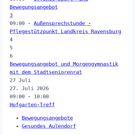
Bewegungsangebot
3
09:00 -
Außensprechstunde -
Pflegestützpunkt Landkreis Ravensburg
4
5
6
Bewegungsangebot und Morgengymnastik
mit dem Stadtseniorenrat
27
Juli
27. Juli 2026
09:00 - 10:00
Hofgarten-Treff
Bewegungsangebote
Gesundes Aulendorf