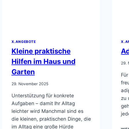
X.ANGEBOTE
X.A
Kleine praktische
Ad
Hilfen im Haus und
29.
Garten
Für
fre
29. November 2025
adi
Unterstützung für konkrete
zu 
Aufgaben – damit Ihr Alltag
geh
leichter wird Manchmal sind es
jed
die kleinen, praktischen Dinge, die
im Alltag eine große Hürde