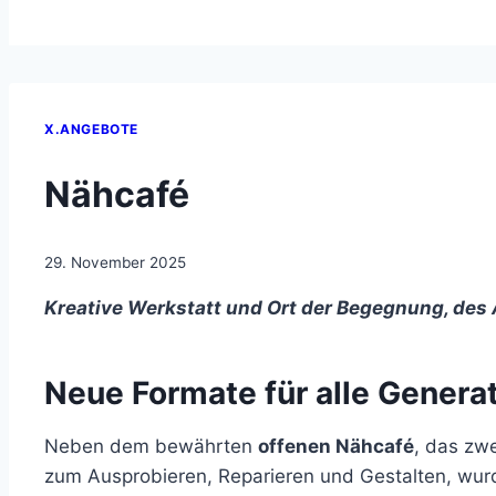
X.ANGEBOTE
Nähcafé
29. November 2025
Kreative Werkstatt und Ort der Begegnung, des
Neue Formate für alle Genera
Neben dem bewährten
offenen Nähcafé
, das zw
zum Ausprobieren, Reparieren und Gestalten, wur