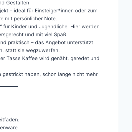
nd Gestalten
ojekt – ideal für Einsteiger*innen oder zum
ke mit persönlicher Note.
“ für Kinder und Jugendliche. Hier werden
tersgerecht und mit viel Spaß.
 und praktisch – das Angebot unterstützt
en, statt sie wegzuwerfen.
iner Tasse Kaffee wird genäht, geredet und
nie gestrickt haben, schon lange nicht mehr
itfaden:
senware