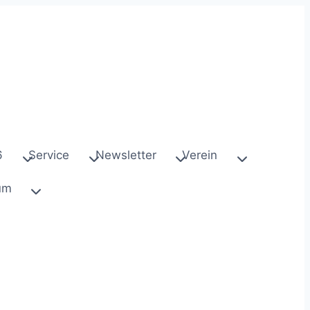
6
Service
Newsletter
Verein
um