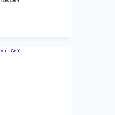
ITERLESEN
FREUNDE