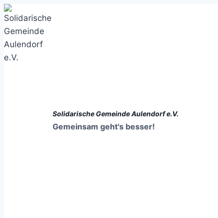
Zum
Inhalt
springen
Solidarische Gemeinde Aulendorf e.V.
Gemeinsam geht's besser!