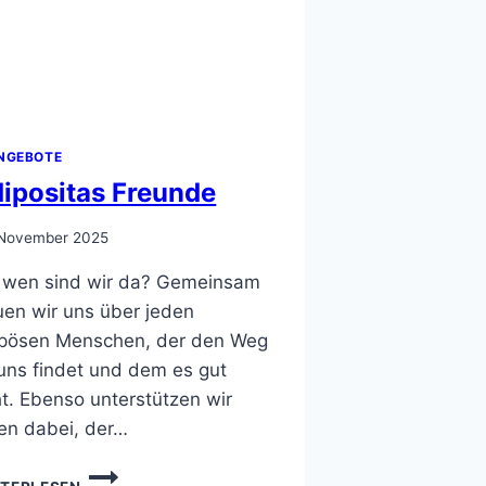
NGEBOTE
ipositas Freunde
 November 2025
 wen sind wir da? Gemeinsam
uen wir uns über jeden
pösen Menschen, der den Weg
uns findet und dem es gut
t. Ebenso unterstützen wir
en dabei, der…
ADIPOSITAS